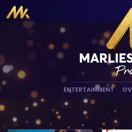
ENTERTAINMENT
OV