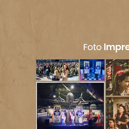
Foto
Impre