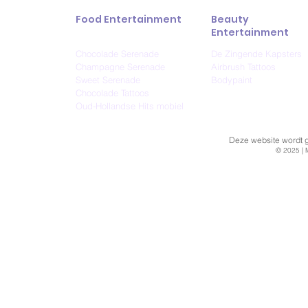
Food Entertainment
Beauty
Entertainment
Chocolade Serenade
De Zingende Kapsters
Champagne Serenade
Airbrush Tattoos
Sweet Serenade
Bodypaint
Chocolade Tattoos
Oud-Hollandse Hits mobiel
Deze website wordt ge
© 2025 | 